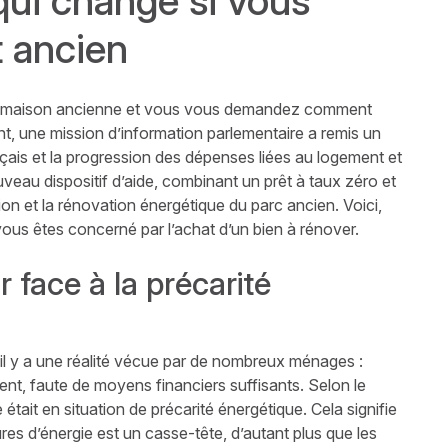
qui change si vous
 ancien
e maison ancienne et vous vous demandez comment
, une mission d’information parlementaire a remis un
nçais et la progression des dépenses liées au logement et
uveau dispositif d’aide, combinant un prêt à taux zéro et
sion et la rénovation énergétique du parc ancien. Voici,
ous êtes concerné par l’achat d’un bien à rénover.
 face à la précarité
 il y a une réalité vécue par de nombreux ménages :
ent, faute de moyens financiers suffisants. Selon le
était en situation de précarité énergétique. Cela signifie
ures d’énergie est un casse-tête, d’autant plus que les