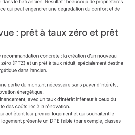
r dans le bâti ancien. Résultat : beaucoup de propriétaires
, ce qui peut engendrer une dégradation du confort et de
ue : prêt à taux zéro et prêt
ne recommandation concrète : la création d’un nouveau
 zéro (PTZ) et un prêt à taux réduit, spécialement destiné
rgétique dans l’ancien.
une partie du montant nécessaire sans payer d’intérêts,
novation énergétique.
financement, avec un taux d’intérêt inférieur à ceux du
te des coûts liés à la rénovation.
qui achètent leur premier logement et qui souhaitent le
le logement présente un DPE faible (par exemple, classes