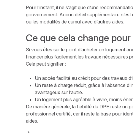
Pour l’instant, il ne s’agit que d’une recommandat
gouvernement. Aucun détail supplémentaire n’est en
ou les modalités de cumul avec d’autres aides.
Ce que cela change pour 
Si vous êtes sur le point d’acheter un logement an
financer plus facilement les travaux nécessaires p
Cela peut signifier :
Un accès facilité au crédit pour des travaux d’
Un reste à charge réduit, grâce à l’absence d’i
avantageux sur l’autre.
Un logement plus agréable à vivre, moins énergi
De manière générale, la fiabilité du DPE reste un poin
professionnel certifié, car il reste la base pour iden
aides.