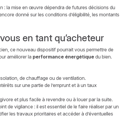
ion : la mise en œuvre dépendra de futures décisions du
core donné sur les conditions d’éligibilité, les montants
vous en tant qu’acheteur
cien, ce nouveau dispositif pourrait vous permettre de
our améliorer la
performance énergétique
du bien.
isolation, de chauffage ou de ventilation.
ntérêts sur une partie de l’emprunt et à un taux
vore et plus facile à revendre ou à louer par la suite.
t de vigilance : il est essentiel de le faire réaliser par un
tifier les travaux prioritaires et accéder à d’éventuelles