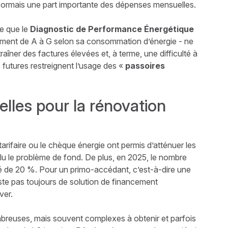
ésormais une part importante des dépenses mensuelles.
le que le
Diagnostic de Performance Énergétique
gement de A à G selon sa consommation d’énergie - ne
raîner des factures élevées et, à terme, une difficulté à
 futures restreignent l’usage des «
passoires
elles pour la rénovation
 tarifaire ou le chèque énergie ont permis d’atténuer les
solu le problème de fond. De plus, en 2025, le nombre
é de 20 %. Pour un primo-accédant, c’est-à-dire une
ste pas toujours de solution de financement
ver.
breuses, mais souvent complexes à obtenir et parfois