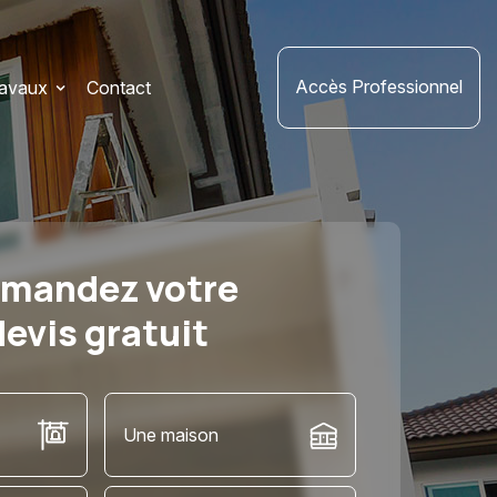
Accès Professionnel
ravaux
Contact
mandez votre
devis gratuit
Une maison