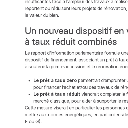
insuffisantes face à l’ampleur des travaux à réalise
reportent ou réduisent leurs projets de rénovation
la valeur du bien.
Un nouveau dispositif en v
à taux réduit combinés
Le rapport d’information parlementaire formule u
dispositif de financement, associant un prêt à taux
à soutenir la primo-accession et la rénovation éne
Le prêt à taux zéro
permettrait d’emprunter 
pour financer l’achat et/ou des travaux de ré
Le prêt à taux réduit
viendrait compléter le 
marché classique, pour aider à supporter le res
Cette mesure viserait en particulier les personnes 
mettre aux normes énergétiques, en particulier si 
F ou G).