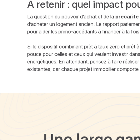
À retenir : quel impact po
La question du pouvoir d’achat et de la
précarité
d’acheter un logement ancien. Le rapport parlementa
pour aider les primo-accédants à financer à la fois 
Si le dispositif combinant prêt à taux zéro et prêt à 
pouce pour celles et ceux qui veulent investir dans
énergétiques. En attendant, pensez à faire réaliser
existantes, car chaque projet immobilier comporte 
Une large ga