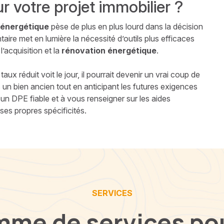
ur votre projet immobilier ?
 énergétique
pèse de plus en plus lourd dans la décision
ire met en lumière la nécessité d’outils plus efficaces
l’acquisition et la
rénovation énergétique
.
taux réduit voit le jour, il pourrait devenir un vrai coup de
 un bien ancien tout en anticipant les futures exigences
 un DPE fiable et à vous renseigner sur les aides
ses propres spécificités.
SERVICES
mme de services pou