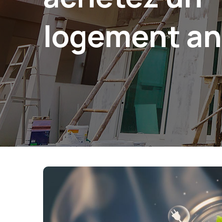
logement an