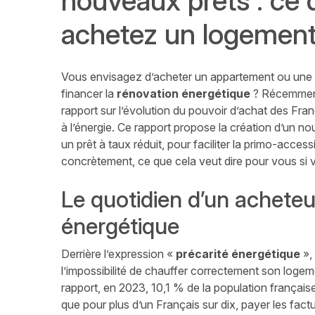
nouveaux prêts : ce 
achetez un logement
Vous envisagez d’acheter un appartement ou un
financer la
rénovation énergétique
? Récemment
rapport sur l’évolution du pouvoir d’achat des Fra
à l’énergie. Ce rapport propose la création d’un no
un prêt à taux réduit, pour faciliter la primo-acces
concrètement, ce que cela veut dire pour vous si v
Le quotidien d’un acheteur
énergétique
Derrière l’expression «
précarité énergétique
»,
l’impossibilité de chauffer correctement son logem
rapport, en 2023, 10,1 % de la population française 
que pour plus d’un Français sur dix, payer les fact