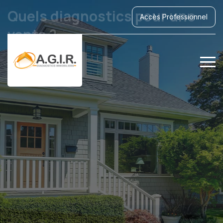
Quels diagnostics pour une
Accès Professionnel
vente ?
Obligations vente