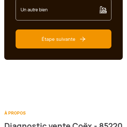
Un autre bien
Étape suivante
À PROPOS
Diagnostic vente Coëx - 85220