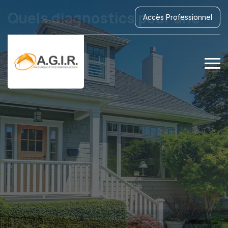
Quels diagnostics pour une
Accès Professionnel
vente ?
Obligations vente