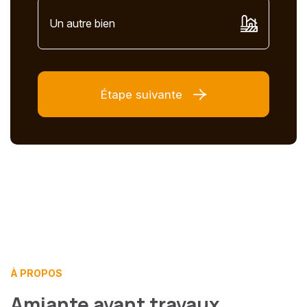
Un autre bien
Étape suivante
À PROPOS
Amiante avant travaux