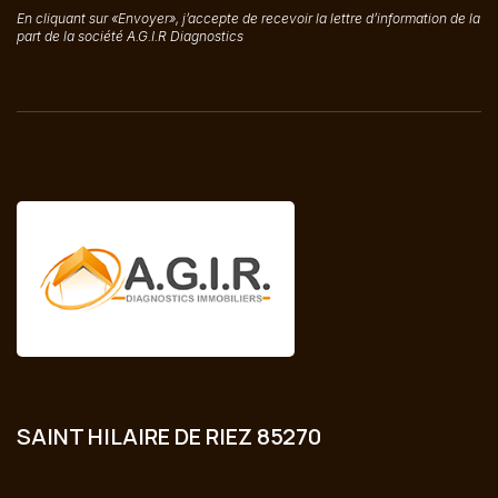
En cliquant sur «Envoyer», j’accepte de recevoir la lettre d’information de la
part de la société A.G.I.R Diagnostics
SAINT HILAIRE DE RIEZ 85270